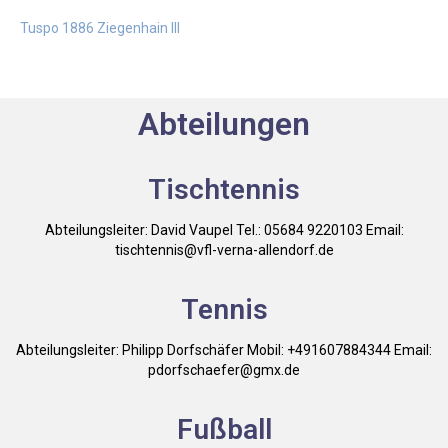
Tuspo 1886 Ziegenhain III
Abteilungen
Tischtennis
Abteilungsleiter: David Vaupel Tel.: 05684 9220103 Email:
tischtennis@vfl-verna-allendorf.de
Tennis
Abteilungsleiter: Philipp Dorfschäfer Mobil: +491607884344 Email:
pdorfschaefer@gmx.de
Fußball