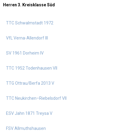
Herren 3. Kreisklasse Süd
TTC Schwalmstadt 1972
VfL Verna-Allendorf III
SV 1961 Dorheim IV
TTC 1952 Todenhausen VII
TTG Ottrau/Berfa 2013 V
TTC Neukirchen–Riebelsdorf VII
ESV Jahn 1871 Treysa V
FSV Allmuthshausen