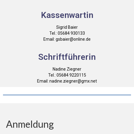
Kassenwartin
Sigrid Baier
Tel.: 05684 930133
Email: gsbaier@online.de
Schriftführerin
Nadine Ziegner
Tel.: 05684 9220115
Email: nadine.ziegner@gmx.net
Anmeldung