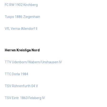
FC RW 1902 Kirchberg
Tuspo 1886 Ziegenhain
VfL Verna-Allendorf II
Herren Kreisliga Nord
TTV Udenborn/Wabern/Unshausen IV
TTC Dorla 1984
TSV Röhrenfurth 04 V
TSV Eintr. 1863 Felsberg IV