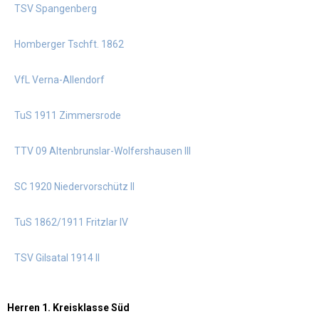
TSV Spangenberg
Homberger Tschft. 1862
VfL Verna-Allendorf
TuS 1911 Zimmersrode
TTV 09 Altenbrunslar-Wolfershausen III
SC 1920 Niedervorschütz II
TuS 1862/1911 Fritzlar IV
TSV Gilsatal 1914 II
Herren 1. Kreisklasse Süd