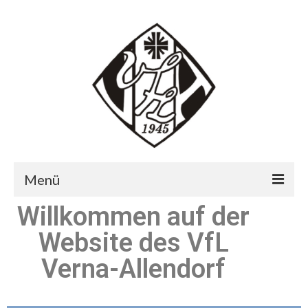
Menü
Willkommen auf der
Aktuelles
Website des VfL
Abteilungen
Verna-Allendorf
Vorstand
Anmeldung/Abmeldung